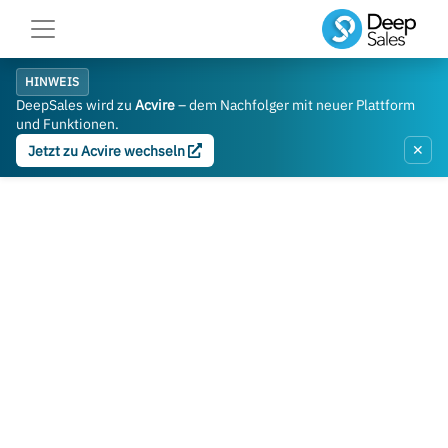
HINWEIS
DeepSales wird zu
Acvire
– dem Nachfolger mit neuer Plattform
und Funktionen.
✕
Jetzt zu Acvire wechseln