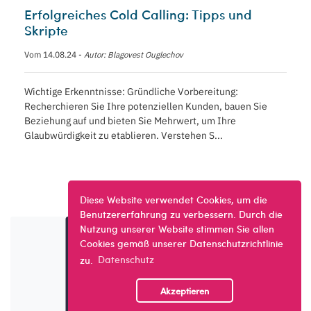
Erfolgreiches Cold Calling: Tipps und
Skripte
Vom 14.08.24 -
Autor: Blagovest Ouglechov
Wichtige Erkenntnisse: Gründliche Vorbereitung:
Recherchieren Sie Ihre potenziellen Kunden, bauen Sie
Beziehung auf und bieten Sie Mehrwert, um Ihre
Glaubwürdigkeit zu etablieren. Verstehen S...
Diese Website verwendet Cookies, um die
Benutzererfahrung zu verbessern. Durch die
Nutzung unserer Website stimmen Sie allen
Cookies gemäß unserer Datenschutzrichtlinie
zu.
Datenschutz
Akzeptieren