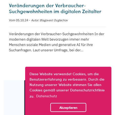
Veränderungen der Verbraucher-
Suchgewohnheiten im digitalen Zeitalter
Vom 05.10.24 -
Autor: Blagovest Ouglechov
Veränderungen der Verbraucher-Suchgewohnheiten In der
modernen digitalen Welt bevorzugen immer mehr
Menschen soziale Medien und generative AI für ihre
Suchanfragen. Laut unserer Umfrage, bei der...
Diese Website verwendet Cookies, um die
Benutzererfahrung zu verbessern. Durch die
Nutzung unserer Website stimmen Sie allen
Cookies gemäß unserer Datenschutzrichtlinie
zu.
Datenschutz
Akzeptieren