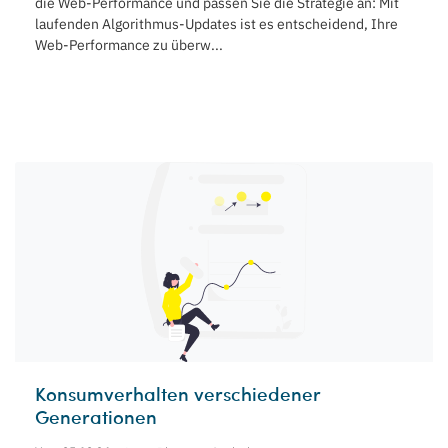
die Web-Performance und passen Sie die Strategie an: Mit
laufenden Algorithmus-Updates ist es entscheidend, Ihre
Web-Performance zu überw...
Konsumverhalten verschiedener
Generationen