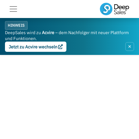
HINWEIS
DeepSales wird zu
Acvire
– dem Nachfolger mit neuer Plattform
und Funktionen.
✕
Jetzt zu Acvire wechseln