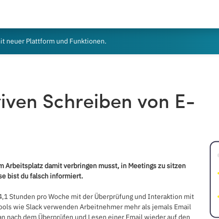
t neuer Plattform und Funktionen.
tiven Schreiben von E-
am Arbeitsplatz damit verbringen musst, in Meetings zu sitzen
 bist du falsch informiert.
 4,1 Stunden pro Woche mit der Überprüfung und Interaktion mit
 Tools wie Slack verwenden Arbeitnehmer mehr als jemals Email
man nach dem Überprüfen und Lesen einer Email wieder auf den