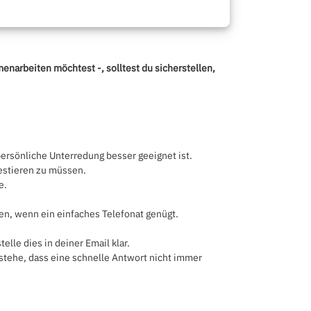
narbeiten möchtest -, solltest du sicherstellen,
persönliche Unterredung besser geeignet ist.
vestieren zu müssen.
e.
ren, wenn ein einfaches Telefonat genügt.
lle dies in deiner Email klar.
stehe, dass eine schnelle Antwort nicht immer