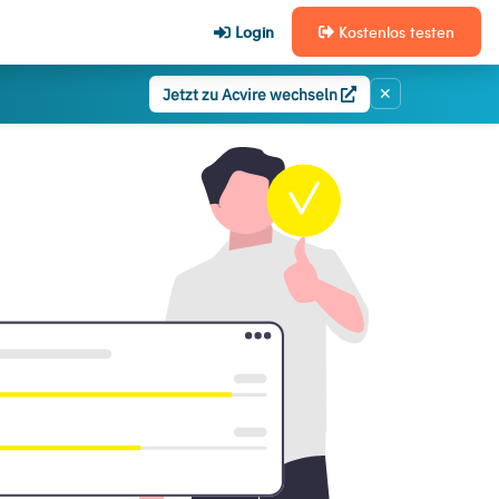
Login
Kostenlos testen
✕
Jetzt zu Acvire wechseln