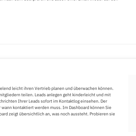
ielend leicht ihren Vertrieb planen und überwachen können.
tgliedern teilen. Leads anlegen geht kinderleicht und mit
hrichten Ihrer Leads sofort im Kontaktlog einsehen. Der
er wann kontaktiert werden muss. Im Dashboard können Sie
d zeigt übersichtlich an, was noch aussteht. Probieren sie