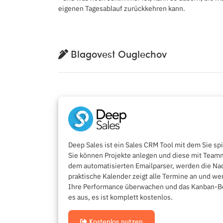
eigenen Tagesablauf zurückkehren kann.
Blagovest Ouglechov
Deep Sales ist ein Sales CRM Tool mit dem Sie sp
Sie können Projekte anlegen und diese mit Teammi
dem automatisierten Emailparser, werden die Nac
praktische Kalender zeigt alle Termine an und w
Ihre Performance überwachen und das Kanban-Boar
es aus, es ist komplett kostenlos.
Kostenlos nutzen