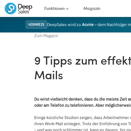
Funktionen
Magazin
DeepSales wird zu
Acvire
– dem Nachfolger mi
HINWEIS
Zum Magazin
9 Tipps zum effek
Mails
Du wirst vielleicht denken, dass du die meiste Zeit 
oder am Telefon zu telefonieren. Aber möglicherweise
Einige kürzliche Studien zeigen, dass Arbeitnehmer
ihren Work-Mail einlegen. Trotz der Einführung von
- und was noch schlimmer ist, kann es dauern, bis 