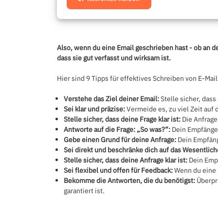
Also, wenn du eine Email geschrieben hast - ob an 
dass sie gut verfasst und wirksam ist.
Hier sind 9 Tipps für effektives Schreiben von E-Mail
Verstehe das Ziel deiner Email:
Stelle sicher, dass
Sei klar und präzise:
Vermeide es, zu viel Zeit auf
Stelle sicher, dass deine Frage klar ist:
Die Anfrage 
Antworte auf die Frage: „So was?“:
Dein Empfänger
Gebe einen Grund für deine Anfrage:
Dein Empfänge
Sei direkt und beschränke dich auf das Wesentlich
Stelle sicher, dass deine Anfrage klar ist:
Dein Empf
Sei flexibel und offen für Feedback:
Wenn du eine s
Bekomme die Antworten, die du benötigst:
Überprü
garantiert ist.